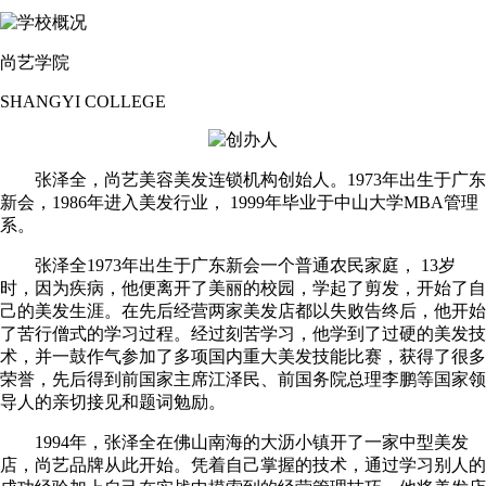
尚艺学院
SHANGYI COLLEGE
张泽全，尚艺美容美发连锁机构创始人。1973年出生于广东
新会，1986年进入美发行业， 1999年毕业于中山大学MBA管理
系。
张泽全1973年出生于广东新会一个普通农民家庭， 13岁
时，因为疾病，他便离开了美丽的校园，学起了剪发，开始了自
己的美发生涯。在先后经营两家美发店都以失败告终后，他开始
了苦行僧式的学习过程。经过刻苦学习，他学到了过硬的美发技
术，并一鼓作气参加了多项国内重大美发技能比赛，获得了很多
荣誉，先后得到前国家主席江泽民、前国务院总理李鹏等国家领
导人的亲切接见和题词勉励。
1994年，张泽全在佛山南海的大沥小镇开了一家中型美发
店，尚艺品牌从此开始。凭着自己掌握的技术，通过学习别人的